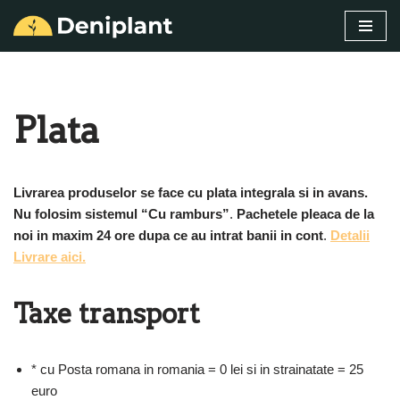
Sari
la
conținut
Plata
Livrarea produselor se face cu plata integrala si in avans.
Nu folosim sistemul “Cu ramburs”
.
Pachetele pleaca de la
noi in maxim 24 ore
dupa ce au intrat banii in cont
.
Detalii
Livrare aici.
Taxe transport
* cu Posta romana in romania = 0 lei si in strainatate = 25
euro