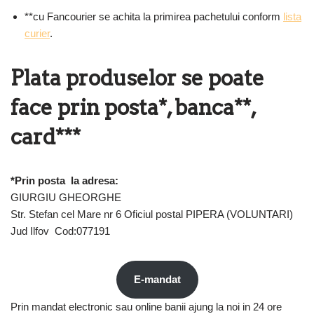
**cu Fancourier se achita la primirea pachetului conform
lista
curier
.
Plata produselor se poate
face prin posta*, banca**
,
card***
*Prin posta la adresa:
GIURGIU GHEORGHE
Str. Stefan cel Mare nr 6 Oficiul postal PIPERA (VOLUNTARI)
Jud Ilfov Cod:077191
E-mandat
Prin mandat electronic sau online banii ajung la noi in 24 ore