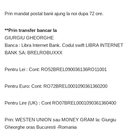
Prin mandat postal banii ajung la noi dupa 72 ore.
**Prin transfer bancar la
GIURGIU GHEORGHE
Banca : Libra Internet Bank. Codul swift LIBRA INTERNET
BANK SA: BRELROBUXXX
Pentru Lei : Cont: RO52BREL090036136RO11001
Pentru Euro: Cont: RO72BREL0001090361360200
Pentru Lire (UK) : Cont RO07BREL0001090361360400
Prin: WESTEN UNION sau MONEY GRAM la: Giurgiu
Gheorghe oras Bucuresti -Romania